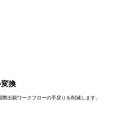
ル変換
国際出願ワークフローの手戻りを削減します。