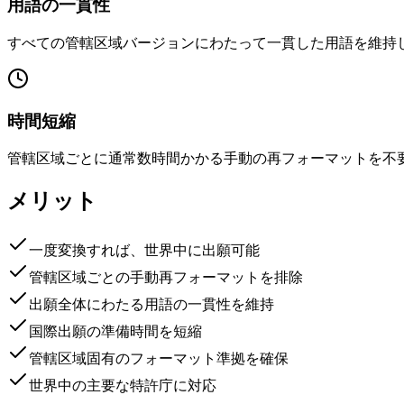
用語の一貫性
すべての管轄区域バージョンにわたって一貫した用語を維持
時間短縮
管轄区域ごとに通常数時間かかる手動の再フォーマットを不
メリット
一度変換すれば、世界中に出願可能
管轄区域ごとの手動再フォーマットを排除
出願全体にわたる用語の一貫性を維持
国際出願の準備時間を短縮
管轄区域固有のフォーマット準拠を確保
世界中の主要な特許庁に対応