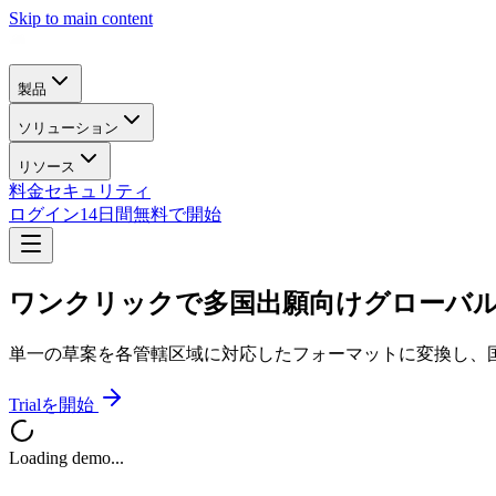
Skip to main content
製品
ソリューション
リソース
料金
セキュリティ
ログイン
14日間無料で開始
ワンクリックで多国出願向けグローバ
単一の草案を各管轄区域に対応したフォーマットに変換し、
Trialを開始
Loading demo...