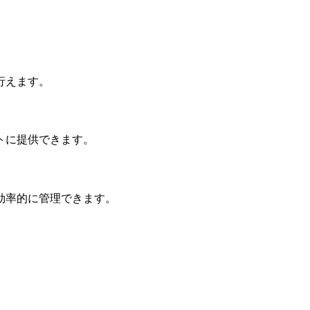
行えます。
トに提供できます。
効率的に管理できます。