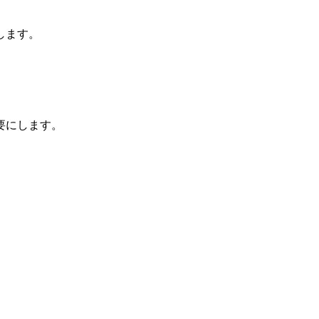
します。
要にします。