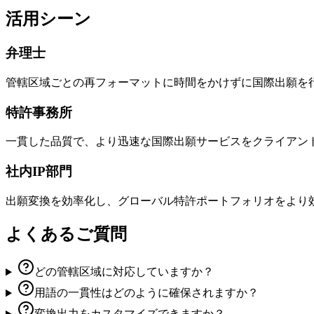
活用シーン
弁理士
管轄区域ごとの再フォーマットに時間をかけずに国際出願を
特許事務所
一貫した品質で、より迅速な国際出願サービスをクライアン
社内IP部門
出願変換を効率化し、グローバル特許ポートフォリオをより
よくあるご質問
どの管轄区域に対応していますか？
用語の一貫性はどのように確保されますか？
変換出力をカスタマイズできますか？