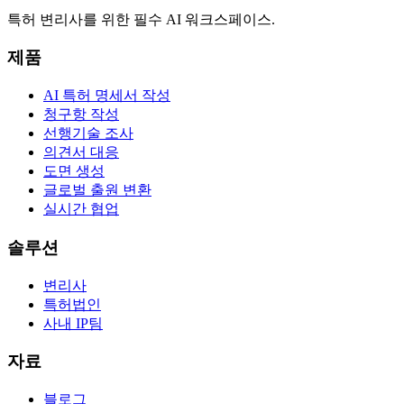
특허 변리사를 위한 필수 AI 워크스페이스.
제품
AI 특허 명세서 작성
청구항 작성
선행기술 조사
의견서 대응
도면 생성
글로벌 출원 변환
실시간 협업
솔루션
변리사
특허법인
사내 IP팀
자료
블로그