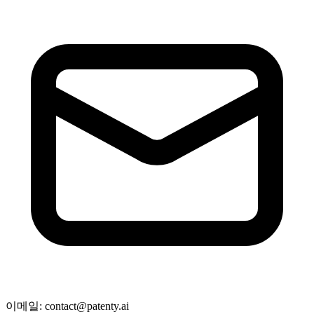
이메일
: contact@patenty.ai