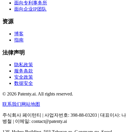
面向专利事务所
面向企业IP团队
资源
博客
指南
法律声明
隐私政策
服务条款
安全政策
数据安全
© 2026 Patenty.ai. All rights reserved.
联系我们
网站地图
주식회사 페이턴티 | 사업자번호: 398-88-03203 | 대표이사: 나
병철 | 이메일: contact@patenty.ai
12F, Hybro Building, 503 Teheran-ro, Gangnam-gu, Seoul