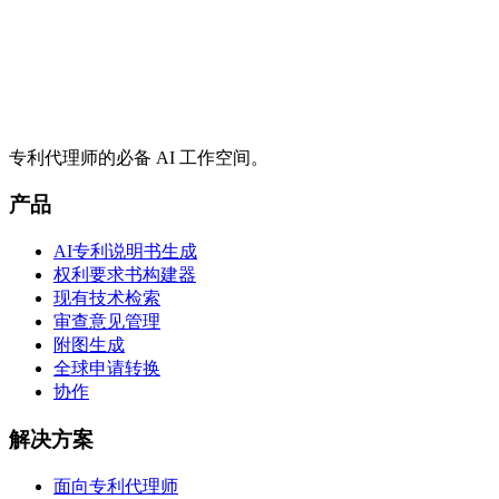
专利代理师的必备 AI 工作空间。
产品
AI专利说明书生成
权利要求书构建器
现有技术检索
审查意见管理
附图生成
全球申请转换
协作
解决方案
面向专利代理师