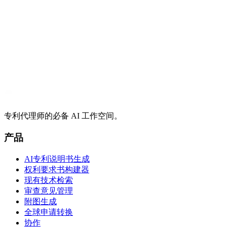
移）
专利代理师的必备 AI 工作空间。
产品
AI专利说明书生成
权利要求书构建器
现有技术检索
审查意见管理
附图生成
全球申请转换
协作