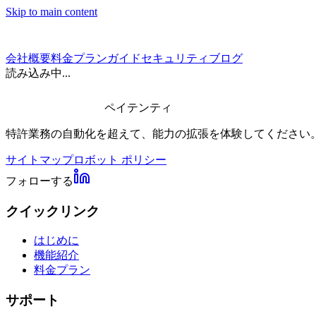
Skip to main content
会社概要
料金プラン
ガイド
セキュリティ
ブログ
読み込み中...
ペイテンティ
特許業務の自動化を超えて、能力の拡張を体験してください
サイトマップ
ロボット ポリシー
フォローする
クイックリンク
はじめに
機能紹介
料金プラン
サポート