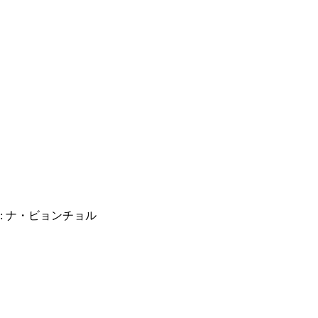
締役: ナ・ビョンチョル