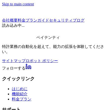
Skip to main content
会社概要
料金プラン
ガイド
セキュリティ
ブログ
読み込み中...
ペイテンティ
特許業務の自動化を超えて、能力の拡張を体験してくださ
い。
サイトマップ
ロボット ポリシー
フォローする
クイックリンク
はじめに
機能紹介
料金プラン
サポート