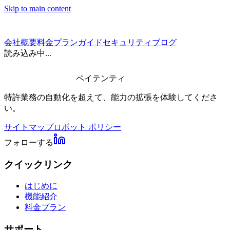
Skip to main content
会社概要
料金プラン
ガイド
セキュリティ
ブログ
読み込み中...
ペイテンティ
特許業務の自動化を超えて、能力の拡張を体験してくださ
い。
サイトマップ
ロボット ポリシー
フォローする
クイックリンク
はじめに
機能紹介
料金プラン
サポート