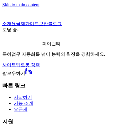
Skip to main content
소개
요금제
가이드
보안
블로그
로딩 중...
페이턴티
특허업무 자동화를 넘어 능력의 확장을 경험하세요.
사이트맵
로봇 정책
팔로우하기
빠른 링크
시작하기
기능 소개
요금제
지원