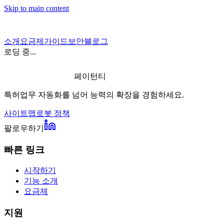
Skip to main content
소개
요금제
가이드
보안
블로그
로딩 중...
페이턴티
특허업무 자동화를 넘어 능력의 확장을 경험하세요.
사이트맵
로봇 정책
팔로우하기
빠른 링크
시작하기
기능 소개
요금제
지원